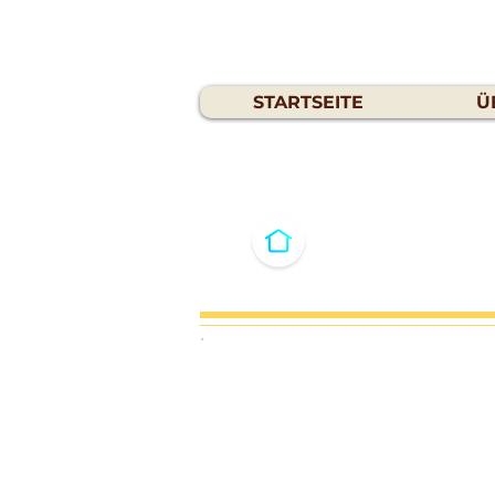
STARTSEITE
Ü
Klicken Sie auf
vergrößern.