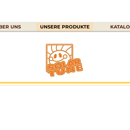
BER UNS
UNSERE PRODUKTE
KATAL
 das Bild, um es zu