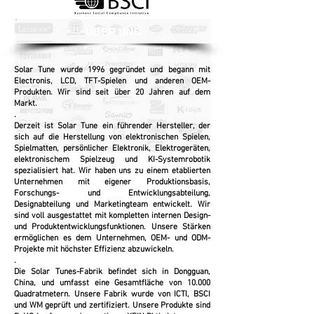
ÜBER UNS
Solar Tune wurde 1996 gegründet und begann mit
Electronis, LCD, TFT-Spielen und anderen OEM-
Produkten. Wir sind seit über 20 Jahren auf dem
Markt.
.
Derzeit ist Solar Tune ein führender Hersteller, der
sich auf die Herstellung von elektronischen Spielen,
Spielmatten, persönlicher Elektronik, Elektrogeräten,
elektronischem Spielzeug und KI-Systemrobotik
spezialisiert hat. Wir haben uns zu einem etablierten
Unternehmen mit eigener Produktionsbasis,
Forschungs- und Entwicklungsabteilung,
Designabteilung und Marketingteam entwickelt. Wir
sind voll ausgestattet mit kompletten internen Design-
und Produktentwicklungsfunktionen. Unsere Stärken
ermöglichen es dem Unternehmen, OEM- und ODM-
Projekte mit höchster Effizienz abzuwickeln.
.
Die Solar Tunes-Fabrik befindet sich in Dongguan,
China, und umfasst eine Gesamtfläche von 10.000
Quadratmetern. Unsere Fabrik wurde von ICTI, BSCI
und WM geprüft und zertifiziert. Unsere Produkte sind